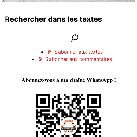
Rechercher dans les textes
Rechercher dans les textes
lancer la recherche
Informations et contact
S’abonner aux textes
S’abonner aux commentaires
Abonnez-vous à ma chaîne WhatsApp !