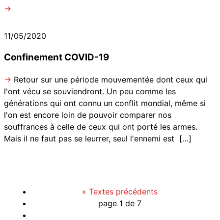
→
11/05/2020
Confinement COVID-19
→
Retour sur une période mouvementée dont ceux qui
l'ont vécu se souviendront. Un peu comme les
générations qui ont connu un conflit mondial, même si
l'on est encore loin de pouvoir comparer nos
souffrances à celle de ceux qui ont porté les armes.
Mais il ne faut pas se leurrer, seul l'ennemi est
[…]
«
Textes précédents
page active">
page 1 de 7