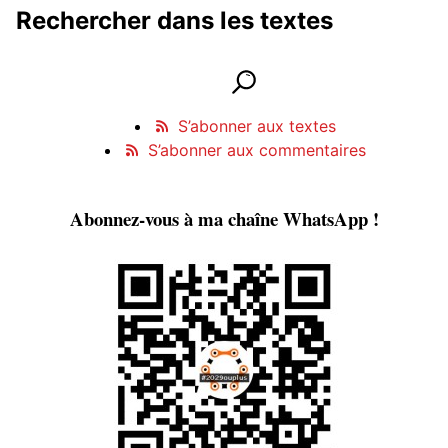
Rechercher dans les textes
Rechercher dans les textes
lancer la recherche
Informations et contact
S’abonner aux textes
S’abonner aux commentaires
Abonnez-vous à ma chaîne WhatsApp !