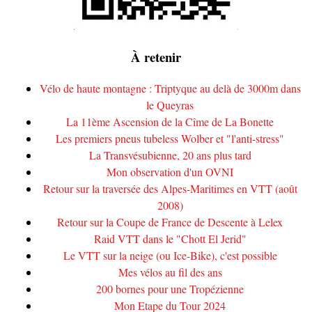
À retenir
Vélo de haute montagne : Triptyque au delà de 3000m dans
le Queyras
La 11ème Ascension de la Cîme de La Bonette
Les premiers pneus tubeless Wolber et "l'anti-stress"
La Transvésubienne, 20 ans plus tard
Mon observation d'un OVNI
Retour sur la traversée des Alpes-Maritimes en VTT (août
2008)
Retour sur la Coupe de France de Descente à Lelex
Raid VTT dans le "Chott El Jerid"
Le VTT sur la neige (ou Ice-Bike), c'est possible
Mes vélos au fil des ans
200 bornes pour une Tropézienne
Mon Etape du Tour 2024