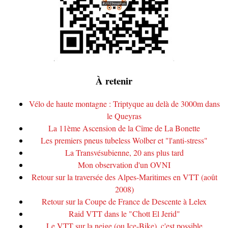
À retenir
Vélo de haute montagne : Triptyque au delà de 3000m dans
le Queyras
La 11ème Ascension de la Cîme de La Bonette
Les premiers pneus tubeless Wolber et "l'anti-stress"
La Transvésubienne, 20 ans plus tard
Mon observation d'un OVNI
Retour sur la traversée des Alpes-Maritimes en VTT (août
2008)
Retour sur la Coupe de France de Descente à Lelex
Raid VTT dans le "Chott El Jerid"
Le VTT sur la neige (ou Ice-Bike), c'est possible