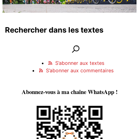
Rechercher dans les textes
Rechercher dans les textes
lancer la recherche
Informations et contact
S’abonner aux textes
S’abonner aux commentaires
Abonnez-vous à ma chaîne WhatsApp !