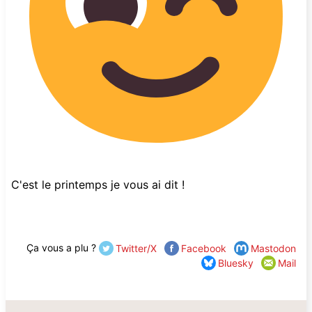
C'est le printemps je vous ai dit !
Ça vous a plu ?
Twitter/X
Facebook
Mastodon
Bluesky
Mail