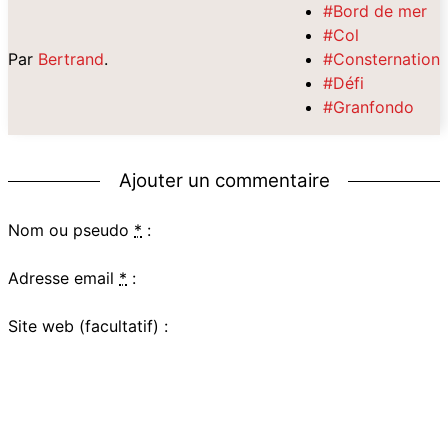
#Bord de mer
#Col
Par
Bertrand
.
#Consternation
#Défi
#Granfondo
Ajouter un commentaire
Nom ou pseudo
*
:
Adresse email
*
:
Site web (facultatif) :